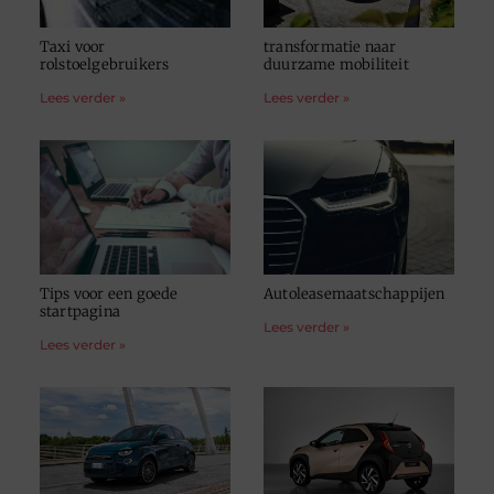
Taxi voor
transformatie naar
rolstoelgebruikers
duurzame mobiliteit
Lees verder »
Lees verder »
Tips voor een goede
Autoleasemaatschappijen
startpagina
Lees verder »
Lees verder »