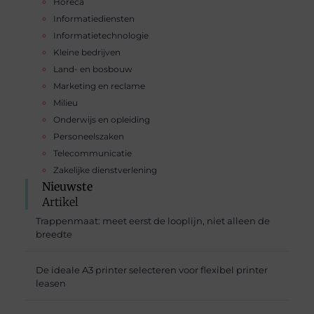
Horeca
Informatiediensten
Informatietechnologie
Kleine bedrijven
Land- en bosbouw
Marketing en reclame
Milieu
Onderwijs en opleiding
Personeelszaken
Telecommunicatie
Zakelijke dienstverlening
Nieuwste
Artikel
Trappenmaat: meet eerst de looplijn, niet alleen de
breedte
De ideale A3 printer selecteren voor flexibel printer
leasen