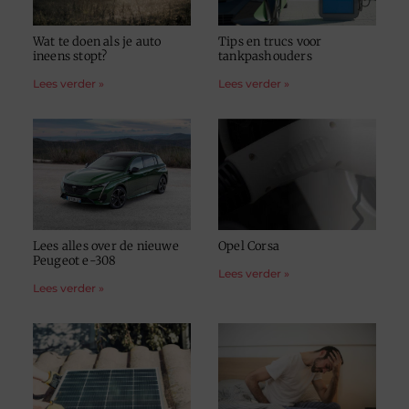
Wat te doen als je auto
Tips en trucs voor
ineens stopt?
tankpashouders
Lees verder »
Lees verder »
Lees alles over de nieuwe
Opel Corsa
Peugeot e-308
Lees verder »
Lees verder »