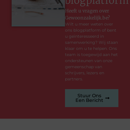
blogplatform
Heeft u vragen over
Gewoonzakelijk.be?
Wilt u meer weten over
ons blogplatform of bent
u geïnteresseerd in
samenwerking? Wij staan
klaar om u te helpen. Ons
team is toegewijd aan het
ondersteunen van onze
gemeenschap van
schrijvers, lezers en
partners.
Stuur Ons
Een Bericht