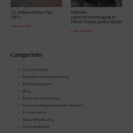
2,5 miljoen Poolse Fiat
Hybride-
500’s
capaciteitsverhoging in
Poolse Toyota productielijn
Lees verder »
Lees verder »
Categorieën
Auto-industrie
Bedrijven en samenleving
Bedrijvengidsen
Blog
Bouw en onderhoud
Consumptiegoederen en diensten
E-commerce
Gezondheidszorg
Grote bedrijven