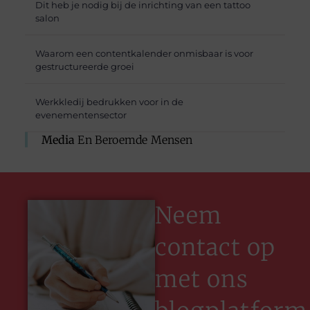
Dit heb je nodig bij de inrichting van een tattoo
salon
Waarom een contentkalender onmisbaar is voor
gestructureerde groei
Werkkledij bedrukken voor in de
evenementensector
Media
En Beroemde Mensen
Neem
contact op
met ons