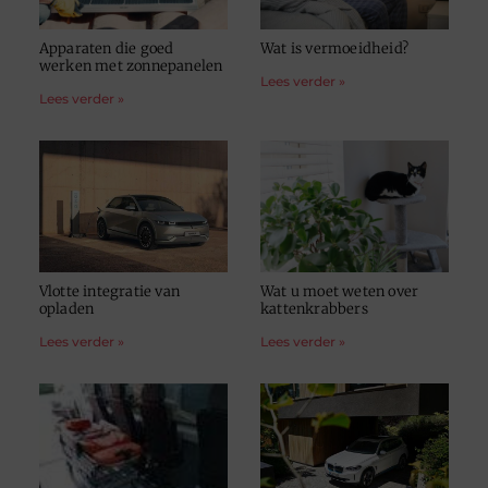
Apparaten die goed
Wat is vermoeidheid?
werken met zonnepanelen
Lees verder »
Lees verder »
Vlotte integratie van
Wat u moet weten over
opladen
kattenkrabbers
Lees verder »
Lees verder »