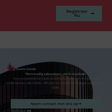
Registreer
Nu
“Eenvoudig zakendoen, sterk resultaat.”
Gewoonzakelijk.be biedt praktische inzichten en tips voor
ondernemers die helder, efficiënt en zonder omwegen zaken willen
doen.
Neem contact met ons op
Sitelinks