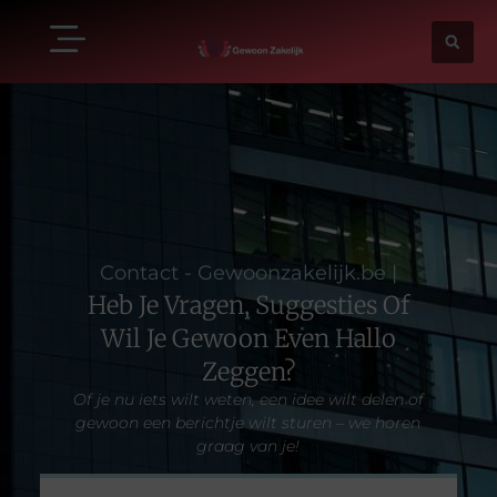
Contact - Gewoonzakelijk.be |
Heb Je Vragen, Suggesties Of
Wil Je Gewoon Even Hallo
Zeggen?
Of je nu iets wilt weten, een idee wilt delen of
gewoon een berichtje wilt sturen – we horen
graag van je!