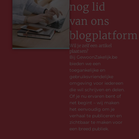
nog lid
van ons
blogplatform
Wil je zelf een artikel
plaatsen?
Bij GewoonZakelijk.be
bieden we een
toegankelijke en
gebruiksvriendelijke
omgeving voor iedereen
die wil schrijven en delen.
Of je nu ervaren bent of
net begint – wij maken
het eenvoudig om je
verhaal te publiceren en
zichtbaar te maken voor
een breed publiek.