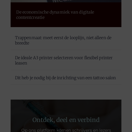
De economische dynamiek van digitale
contentcreatie
Trappenmaat: meet eerst de looplijn, niet alleen de
breedte
De ideale A3 printer selecteren voor flexibel printer
leasen
Dit heb je nodig bij de inrichting van een tattoo salon
Ontdek, deel en verbind
Op ons platform komen schrijvers en lezers