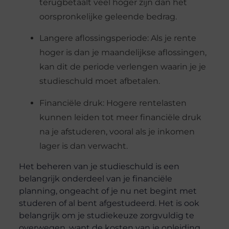
terugbetaalt veel hoger zijn dan het
oorspronkelijke geleende bedrag.
Langere aflossingsperiode: Als je rente
hoger is dan je maandelijkse aflossingen,
kan dit de periode verlengen waarin je je
studieschuld moet afbetalen.
Financiële druk: Hogere rentelasten
kunnen leiden tot meer financiële druk
na je afstuderen, vooral als je inkomen
lager is dan verwacht.
Het beheren van je studieschuld is een
belangrijk onderdeel van je financiële
planning, ongeacht of je nu net begint met
studeren of al bent afgestudeerd. Het is ook
belangrijk om je studiekeuze zorgvuldig te
overwegen, want de kosten van je opleiding