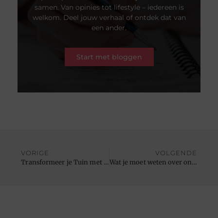
samen. Van opinies tot lifestyle – iedereen is
welkom. Deel jouw verhaal of ontdek dat van
een ander.
Start met bloggen
VORIGE
VOLGENDE
Transformeer je Tuin met een Blokhut met Veranda als Ultieme Buitenruimte
Wat je moet weten over ontslag nemen tijdens langdurige ziekte