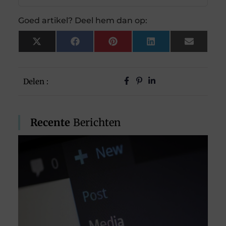
Goed artikel? Deel hem dan op:
X
Facebook
Pinterest
LinkedIn
Email
(Twitter)
Delen :
Recente
Berichten