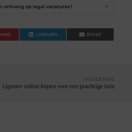
en ontvang op legal vacatures?
▼
erest
LinkedIn
Email
VOLGENDE
Liguster online kopen voor een prachtige tuin