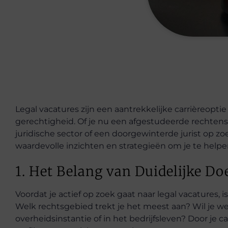
Legal vacatures zijn een aantrekkelijke carrièreopt
gerechtigheid. Of je nu een afgestudeerde rechtens
juridische sector of een doorgewinterde jurist op zo
waardevolle inzichten en strategieën om je te helpen
1. Het Belang van Duidelijke Do
Voordat je actief op zoek gaat naar legal vacatures, i
Welk rechtsgebied trekt je het meest aan? Wil je w
overheidsinstantie of in het bedrijfsleven? Door je c