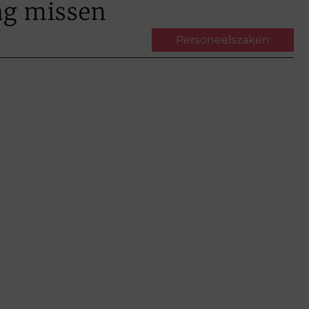
ag missen
Personeelszaken