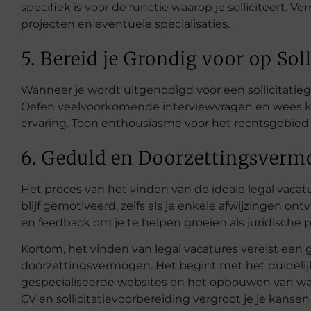
specifiek is voor de functie waarop je solliciteert. Ve
projecten en eventuele specialisaties.
5. Bereid je Grondig voor op Sol
Wanneer je wordt uitgenodigd voor een sollicitatieg
Oefen veelvoorkomende interviewvragen en wees kla
ervaring. Toon enthousiasme voor het rechtsgebied en
6. Geduld en Doorzettingsverm
Het proces van het vinden van de ideale legal vacat
blijf gemotiveerd, zelfs als je enkele afwijzingen ontv
en feedback om je te helpen groeien als juridische p
Kortom, het vinden van legal vacatures vereist ee
doorzettingsvermogen. Het begint met het duidelijk
gespecialiseerde websites en het opbouwen van waar
CV en sollicitatievoorbereiding vergroot je je kanse