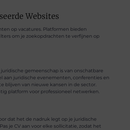
seerde Websites
ichten op vacatures. Platformen bieden
lters om je zoekopdrachten te verfijnen op
 juridische gemeenschap is van onschatbare
el aan juridische evenementen, conferenties en
 blijven van nieuwe kansen in de sector.
tig platform voor professioneel netwerken.
oor dat het de nadruk legt op je juridische
s je CV aan voor elke sollicitatie, zodat het