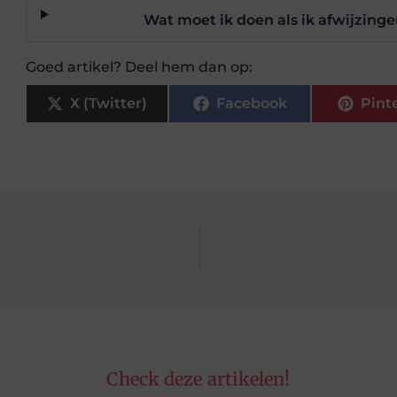
Wat moet ik doen als ik afwijzing
Goed artikel? Deel hem dan op:
X (Twitter)
Facebook
Pint
Check deze artikelen!