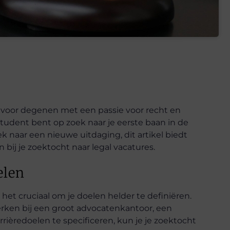
ie voor degenen met een passie voor recht en
tudent bent op zoek naar je eerste baan in de
ek naar een nieuwe uitdaging, dit artikel biedt
 bij je zoektocht naar legal vacatures.
elen
s het cruciaal om je doelen helder te definiëren.
erken bij een groot advocatenkantoor, een
arrièredoelen te specificeren, kun je je zoektocht