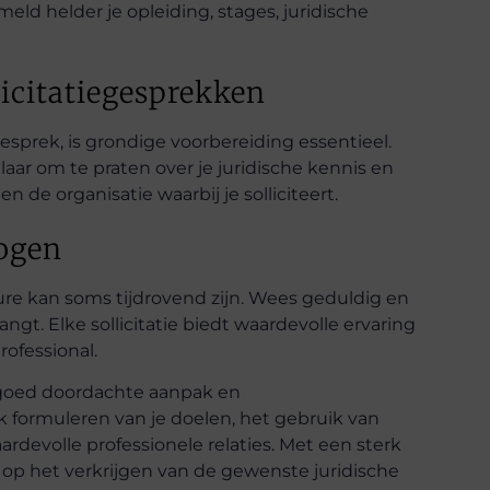
rmeld helder je opleiding, stages, juridische
licitatiegesprekken
esprek, is grondige voorbereiding essentieel.
ar om te praten over je juridische kennis en
 de organisatie waarbij je solliciteert.
ogen
ure kan soms tijdrovend zijn. Wees geduldig en
angt. Elke sollicitatie biedt waardevolle ervaring
rofessional.
n goed doordachte aanpak en
 formuleren van je doelen, het gebruik van
devolle professionele relaties. Met een sterk
n op het verkrijgen van de gewenste juridische