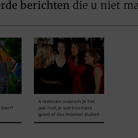
erde berichten
die u niet m
e
4 redenen waarom je het
erdam?
jaar met je werknemers
goed af zou moeten sluiten