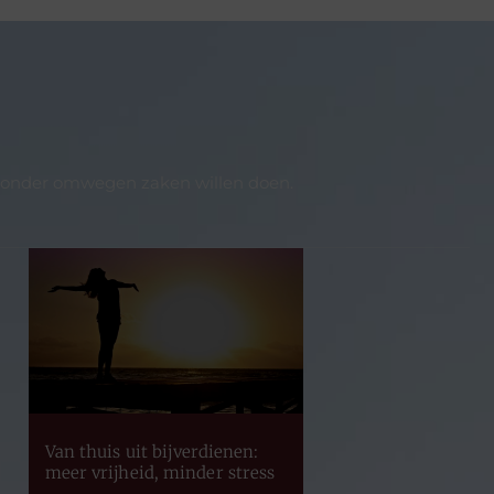
n zonder omwegen zaken willen doen.
Van thuis uit bijverdienen:
meer vrijheid, minder stress