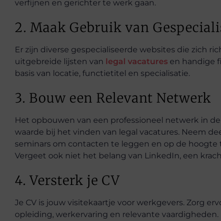
verfijnen en gerichter te werk gaan.
2. Maak Gebruik van Gespeciali
Er zijn diverse gespecialiseerde websites die zich r
uitgebreide lijsten van
legal vacatures
en handige fi
basis van locatie, functietitel en specialisatie.
3. Bouw een Relevant Netwerk
Het opbouwen van een professioneel netwerk in de
waarde bij het vinden van legal vacatures. Neem de
seminars om contacten te leggen en op de hoogte te
Vergeet ook niet het belang van LinkedIn, een krach
4. Versterk je CV
Je CV is jouw visitekaartje voor werkgevers. Zorg erv
opleiding, werkervaring en relevante vaardigheden. Pa