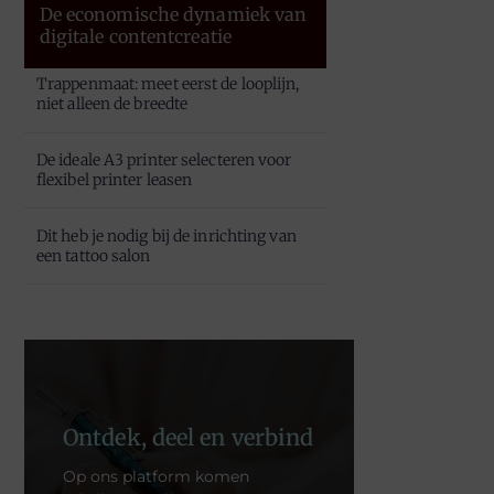
De economische dynamiek van
digitale contentcreatie
Trappenmaat: meet eerst de looplijn,
niet alleen de breedte
De ideale A3 printer selecteren voor
flexibel printer leasen
Dit heb je nodig bij de inrichting van
een tattoo salon
Ontdek, deel en verbind
Op ons platform komen