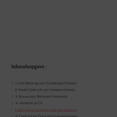
Inhoudsopgave :
1. Het Belang van Duidelijke Doelen
2. Maak Gebruik van Gespecialiseerde Websites
3. Bouw een Relevant Netwerk
4. Versterk je CV
5. Bereid je Grondig voor op Sollicitatiegesprekken
6. Geduld en Doorzettingsvermogen