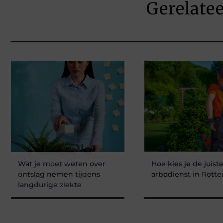
Gerelate
Wat je moet weten over
Hoe kies je de juist
ontslag nemen tijdens
arbodienst in Rott
langdurige ziekte