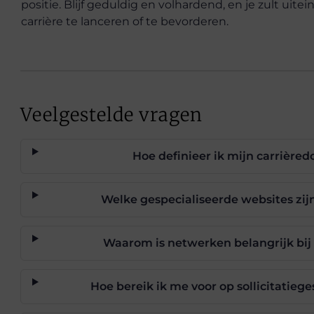
positie. Blijf geduldig en volhardend, en je zult uite
carrière te lanceren of te bevorderen.
Veelgestelde vragen
Hoe definieer ik mijn carrièred
Welke gespecialiseerde websites zijn
Waarom is netwerken belangrijk bij 
Hoe bereik ik me voor op sollicitatieg