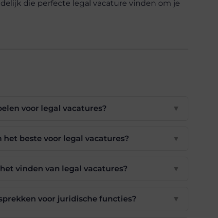
indelijk die perfecte legal vacature vinden om je
oelen voor legal vacatures?
▼
 het beste voor legal vacatures?
▼
het vinden van legal vacatures?
▼
esprekken voor juridische functies?
▼